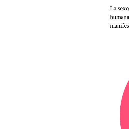
La sexo
humanas
manifes