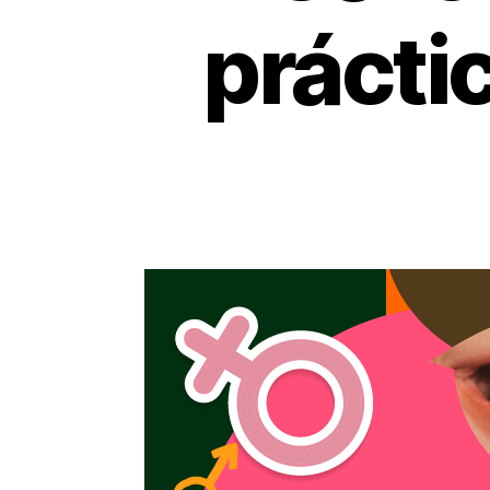
prácti