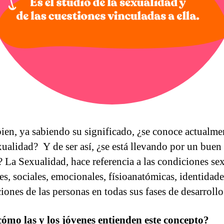
ien, ya sabiendo su significado, ¿se conoce actualme
exualidad? Y de ser así, ¿se está llevando por un buen
 La Sexualidad, hace referencia a las condiciones se
les, sociales, emocionales, físioanatómicas, identidade
iones de las personas en todas sus fases de desarrollo
cómo las y los jóvenes entienden este concepto?