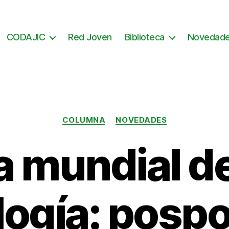
CODAJIC
Red Joven
Biblioteca
Novedad
Categorías
COLUMNA
NOVEDADES
a mundial de
logía: pospo