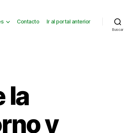
es
Contacto
Ir al portal anterior
Buscar
 la
rno y