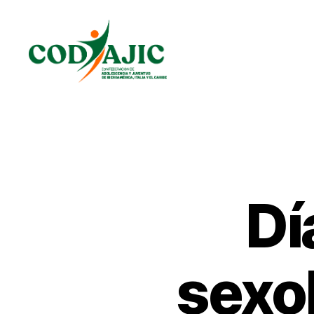
CODAJIC
Dí
sexo