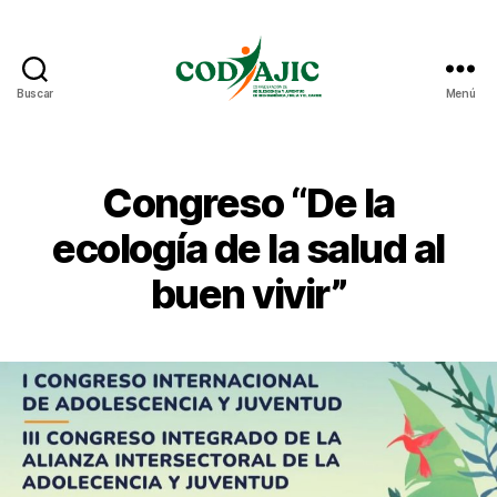
Buscar
Menú
CODAJIC
Congreso “De la
ecología de la salud al
buen vivir”