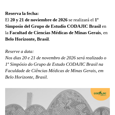
de
de
la
la
Reserva la fecha:
entrada
entrada
El
20 y 21 de noviembre de 2026
se realizará el
1º
Simposio del Grupo de Estudio CODAJIC Brasil
en
la
Facultad de Ciencias Médicas de Minas Gerais
, en
Belo Horizonte, Brasil
.
Reserve a data:
Nos dias 20 e 21 de novembro de 2026 será realizado o
1º Simpósio do Grupo de Estudo CODAJIC Brasil na
Faculdade de Ciências Médicas de Minas Gerais, em
Belo Horizonte, Brasil.