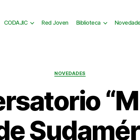
CODAJIC
Red Joven
Biblioteca
Novedad
Categorías
NOVEDADES
rsatorio “M
de Sudaméri