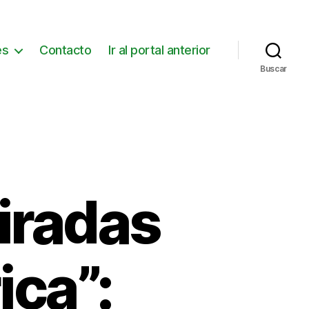
es
Contacto
Ir al portal anterior
Buscar
iradas
ca”: