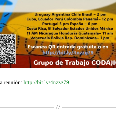
la reunión:
http://bit.ly/4nzzg79