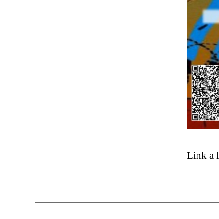
Link a 