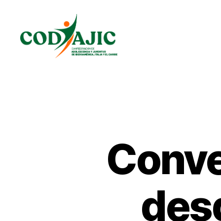
CODAJIC
Conve
des