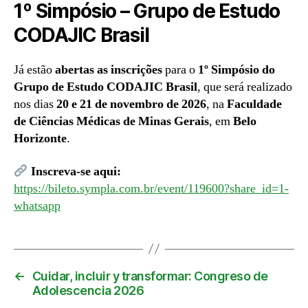
1º Simpósio – Grupo de Estudo
entrada
entrada
CODAJIC Brasil
Já estão
abertas as inscrições
para o
1º Simpósio do
Grupo de Estudo CODAJIC Brasil
, que será realizado
nos dias
20 e 21 de novembro de 2026
, na
Faculdade
de Ciências Médicas de Minas Gerais
, em
Belo
Horizonte
.
Inscreva-se aqui:
https://bileto.sympla.com.br/event/119600?share_id=1-
whatsapp
←
Cuidar, incluir y transformar: Congreso de
Adolescencia 2026