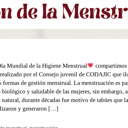
Día Mundial de la Higiene Menstrual
compartimos
 realizado por el Consejo juvenil de CODAJIC que il
as formas de gestión menstrual. La menstruación es pa
o biológico y saludable de las mujeres, sin embargo,
o natural, durante décadas fue motivo de tabúes que l
ilizaron y generaron […]
ión menstrual
,
menstruación