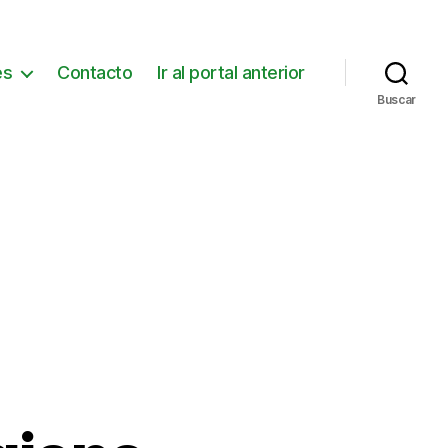
es
Contacto
Ir al portal anterior
Buscar