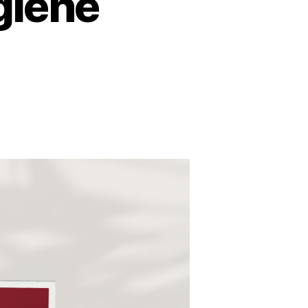
giene