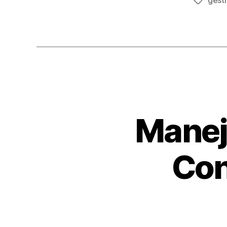
Etiqueta
Manej
Con