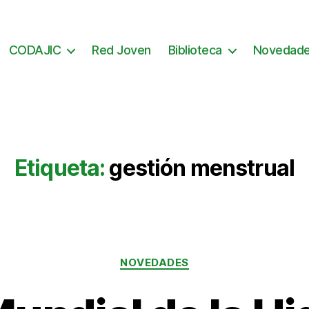
CODAJIC
Red Joven
Biblioteca
Novedad
Etiqueta:
gestión menstrual
Categorías
NOVEDADES