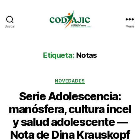
Buscar
Menú
CODAJIC
Etiqueta:
Notas
Categorías
NOVEDADES
Serie Adolescencia:
manósfera, cultura incel
y salud adolescente —
Nota de Dina Krauskopf