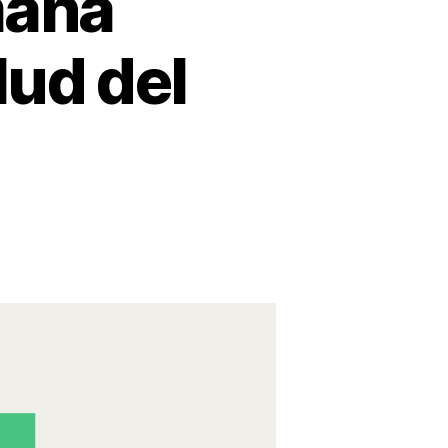
mana
lud del