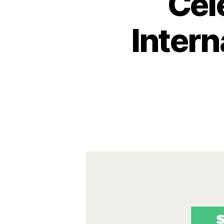
Cel
Intern